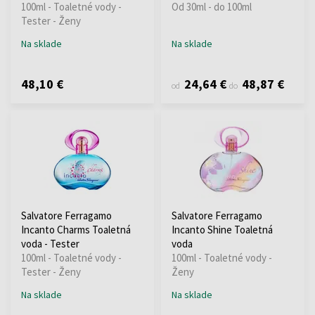
100ml - Toaletné vody -
Od 30ml - do 100ml
Tester - Ženy
Na sklade
Na sklade
48,10 €
24,64 €
48,87 €
od
do
Salvatore Ferragamo
Salvatore Ferragamo
Incanto Charms Toaletná
Incanto Shine Toaletná
voda - Tester
voda
100ml - Toaletné vody -
100ml - Toaletné vody -
Tester - Ženy
Ženy
Na sklade
Na sklade