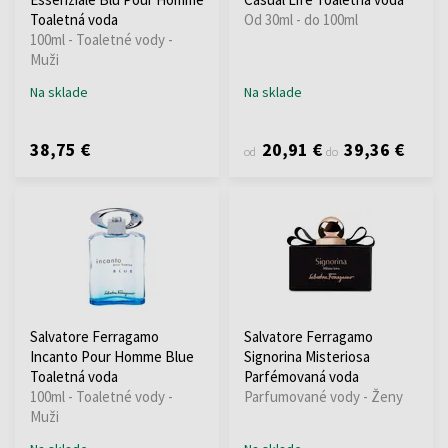
Toaletná voda
Od 30ml - do 100ml
100ml - Toaletné vody -
Muži
Na sklade
Na sklade
38,75 €
20,91 €
39,36 €
od
do
Salvatore Ferragamo
Salvatore Ferragamo
Incanto Pour Homme Blue
Signorina Misteriosa
Toaletná voda
Parfémovaná voda
100ml - Toaletné vody -
Parfumované vody - Ženy
Muži