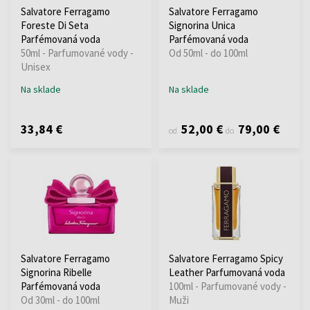
Salvatore Ferragamo
Salvatore Ferragamo
Foreste Di Seta
Signorina Unica
Parfémovaná voda
Parfémovaná voda
50ml - Parfumované vody -
Od 50ml - do 100ml
Unisex
Na sklade
Na sklade
33,84 €
52,00 €
79,00 €
od
do
Salvatore Ferragamo
Salvatore Ferragamo Spicy
Signorina Ribelle
Leather Parfumovaná voda
Parfémovaná voda
100ml - Parfumované vody -
Od 30ml - do 100ml
Muži