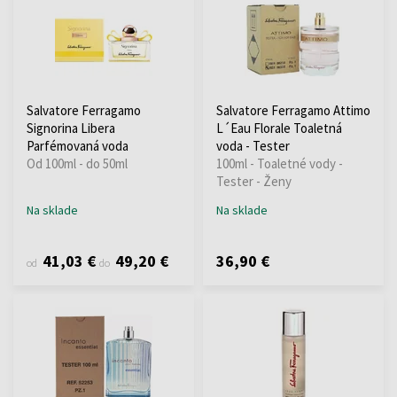
Salvatore Ferragamo
Salvatore Ferragamo Attimo
Signorina Libera
L´Eau Florale Toaletná
Parfémovaná voda
voda - Tester
Od 100ml - do 50ml
100ml - Toaletné vody -
Tester - Ženy
Na sklade
Na sklade
41,03 €
49,20 €
36,90 €
od
do