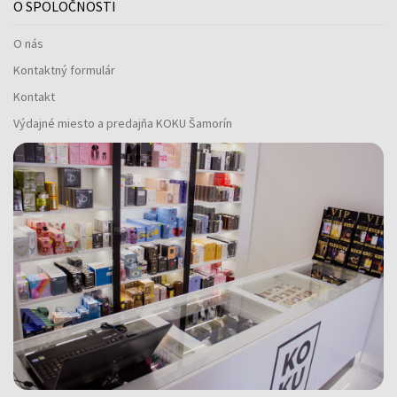
O SPOLOČNOSTI
O nás
Kontaktný formulár
Kontakt
Výdajné miesto a predajňa KOKU Šamorín