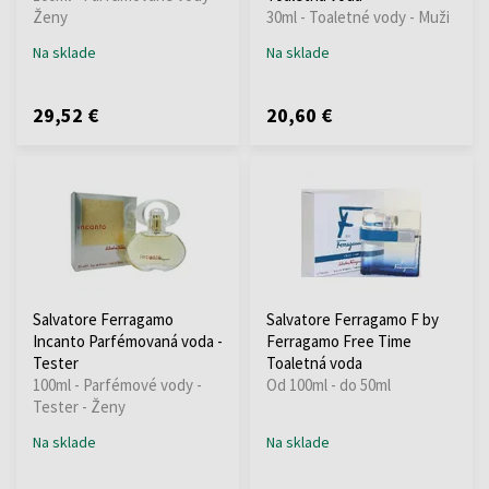
Ženy
30ml - Toaletné vody - Muži
Na sklade
Na sklade
29,52 €
20,60 €
Salvatore Ferragamo
Salvatore Ferragamo F by
Incanto Parfémovaná voda -
Ferragamo Free Time
Tester
Toaletná voda
100ml - Parfémové vody -
Od 100ml - do 50ml
Tester - Ženy
Na sklade
Na sklade