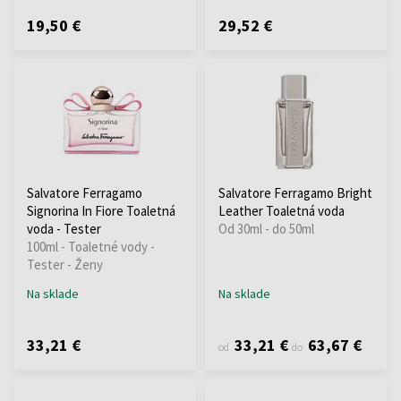
19,50 €
29,52 €
Salvatore Ferragamo
Salvatore Ferragamo Bright
Signorina In Fiore Toaletná
Leather Toaletná voda
voda - Tester
Od 30ml - do 50ml
100ml - Toaletné vody -
Tester - Ženy
Na sklade
Na sklade
33,21 €
33,21 €
63,67 €
od
do