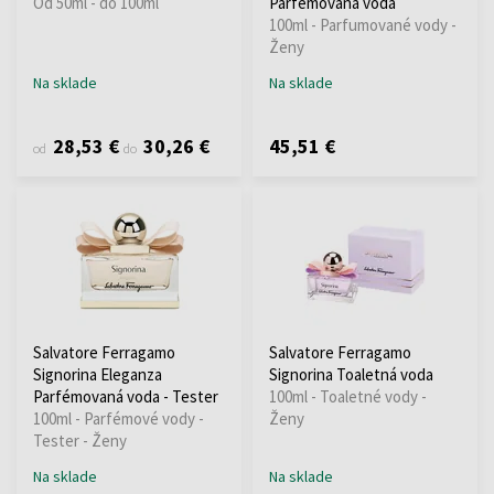
Od 50ml - do 100ml
Parfémovaná voda
100ml - Parfumované vody -
Ženy
Na sklade
Na sklade
28,53 €
30,26 €
45,51 €
od
do
Salvatore Ferragamo
Salvatore Ferragamo
Signorina Eleganza
Signorina Toaletná voda
Parfémovaná voda - Tester
100ml - Toaletné vody -
100ml - Parfémové vody -
Ženy
Tester - Ženy
Na sklade
Na sklade