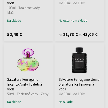
voda
Od 30ml - do 100ml
100ml - Toaletné vody -
Muži
Na sklade
Na externom sklade
52,40 €
21,73 €
43,05 €
od
do
Salvatore Ferragamo
Salvatore Ferragamo Uomo
Incanto Amity Toaletná
Signature Parfémovaná
voda
voda
50ml - Toaletné vody - Ženy
Od 30ml - do 100ml
Na sklade
Na sklade