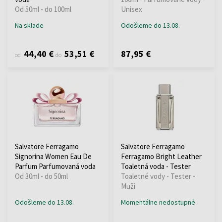
Od 50ml - do 100ml
Unisex
Na sklade
Odošleme do 13.08.
44,40 €
53,51 €
87,95 €
od
do
Salvatore Ferragamo
Salvatore Ferragamo
Signorina Women Eau De
Ferragamo Bright Leather
Parfum Parfumovaná voda
Toaletná voda - Tester
Od 30ml - do 50ml
Toaletné vody - Tester -
Muži
Odošleme do 13.08.
Momentálne nedostupné