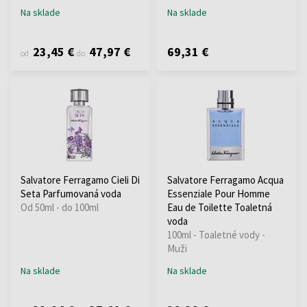
Na sklade
Na sklade
23,45 €
47,97 €
69,31 €
od
do
Salvatore Ferragamo Cieli Di
Salvatore Ferragamo Acqua
Seta Parfumovaná voda
Essenziale Pour Homme
Od 50ml - do 100ml
Eau de Toilette Toaletná
voda
100ml - Toaletné vody -
Muži
Na sklade
Na sklade