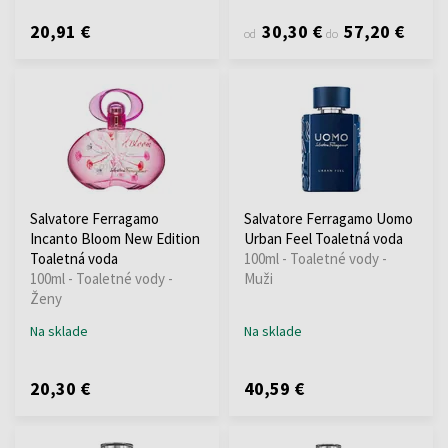
20,91 €
30,30 €
57,20 €
od
do
Salvatore Ferragamo
Salvatore Ferragamo Uomo
Incanto Bloom New Edition
Urban Feel Toaletná voda
Toaletná voda
100ml - Toaletné vody -
100ml - Toaletné vody -
Muži
Ženy
Na sklade
Na sklade
20,30 €
40,59 €