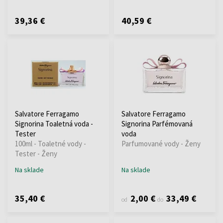
39,36 €
40,59 €
Salvatore Ferragamo
Salvatore Ferragamo
Signorina Toaletná voda -
Signorina Parfémovaná
Tester
voda
100ml - Toaletné vody -
Parfumované vody - Ženy
Tester - Ženy
Na sklade
Na sklade
35,40 €
2,00 €
33,49 €
od
do