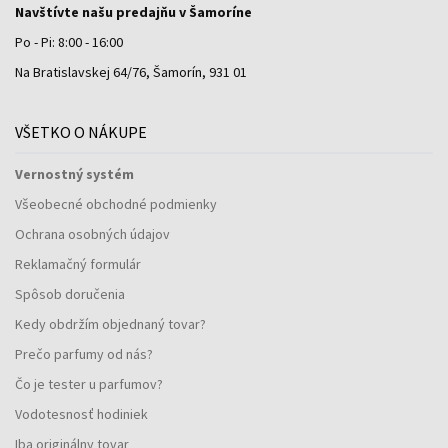
Navštívte našu predajňu v Šamoríne
Po - Pi: 8:00 - 16:00
Na Bratislavskej 64/76, Šamorín, 931 01
VŠETKO O NÁKUPE
Vernostný systém
Všeobecné obchodné podmienky
Ochrana osobných údajov
Reklamačný formulár
Spôsob doručenia
Kedy obdržím objednaný tovar?
Prečo parfumy od nás?
Čo je tester u parfumov?
Vodotesnosť hodiniek
Iba originálny tovar