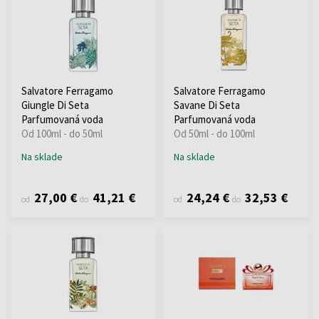
Salvatore Ferragamo
Salvatore Ferragamo
Giungle Di Seta
Savane Di Seta
Parfumovaná voda
Parfumovaná voda
Od 100ml - do 50ml
Od 50ml - do 100ml
Na sklade
Na sklade
27,00 €
41,21 €
24,24 €
32,53 €
od
do
od
do