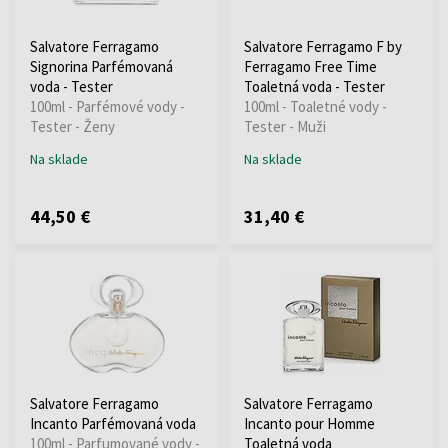
Salvatore Ferragamo
Salvatore Ferragamo F by
Signorina Parfémovaná
Ferragamo Free Time
voda - Tester
Toaletná voda - Tester
100ml - Parfémové vody -
100ml - Toaletné vody -
Tester - Ženy
Tester - Muži
Na sklade
Na sklade
44,50 €
31,40 €
Salvatore Ferragamo
Salvatore Ferragamo
Incanto Parfémovaná voda
Incanto pour Homme
100ml - Parfumované vody -
Toaletná voda